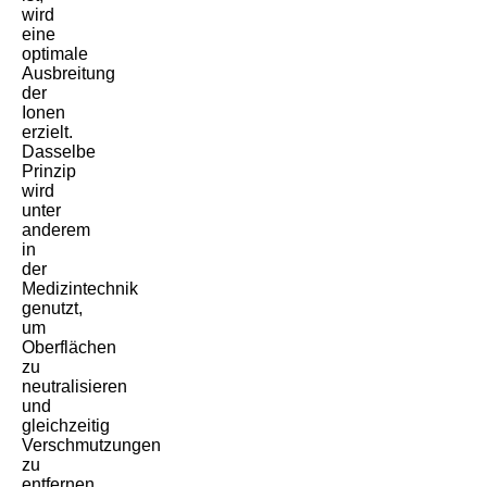
wird
eine
optimale
Ausbreitung
der
Ionen
erzielt.
Dasselbe
Prinzip
wird
unter
anderem
in
der
Medizintechnik
genutzt,
um
Oberflächen
zu
neutralisieren
und
gleichzeitig
Verschmutzungen
zu
entfernen.