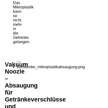
Das
Mikroplastik
kann
so
nicht
mehr
in
die
Getränke
gelangen.
Vakuum
Noozle
–
Absaugung
für
Getränkeverschlüsse
und