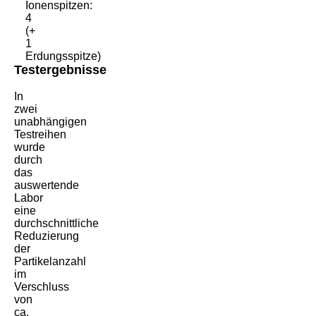
Ionenspitzen:
4
(+
1
Erdungsspitze)
Testergebnisse
In
zwei
unabhängigen
Testreihen
wurde
durch
das
auswertende
Labor
eine
durchschnittliche
Reduzierung
der
Partikelanzahl
im
Verschluss
von
ca.