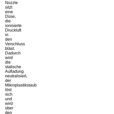
Nozzle
sitzt
eine
Düse,
die
ionisierte
Druckluft
in
den
Verschluss
bläst.
Dadurch
wird
die
statische
Aufladung
neutralisiert,
der
Mikroplastikstaub
löst
sich
und
wird
über
den