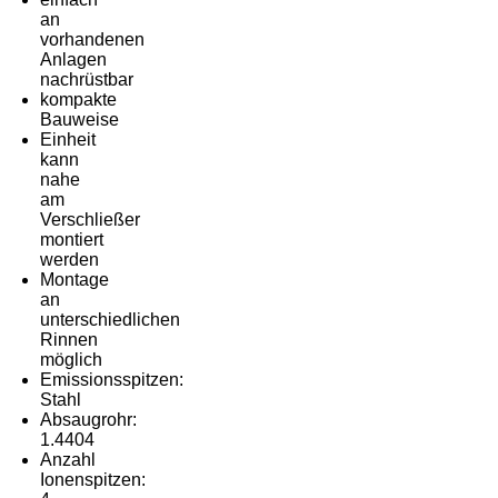
an
vorhandenen
Anlagen
nachrüstbar
kompakte
Bauweise
Einheit
kann
nahe
am
Verschließer
montiert
werden
Montage
an
unterschiedlichen
Rinnen
möglich
Emissionsspitzen:
Stahl
Absaugrohr:
1.4404
Anzahl
Ionenspitzen: