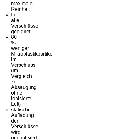
maximale
Reinheit
für
alle
Verschlüsse
geeignet
80
%
weniger
Mikroplastikpartikel
im
Verschluss
(im
Vergleich
zur
Absaugung
ohne
ionisierte
Luft)
statische
Aufladung
der
Verschlüsse
wird
neutralisiert