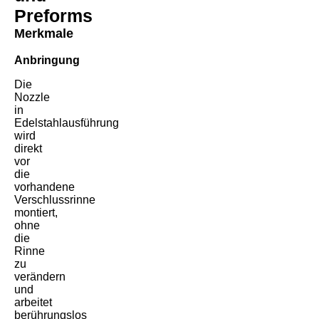
Preforms
Merkmale
Anbringung
Die
Nozzle
in
Edelstahlausführung
wird
direkt
vor
die
vorhandene
Verschlussrinne
montiert,
ohne
die
Rinne
zu
verändern
und
arbeitet
berührungslos