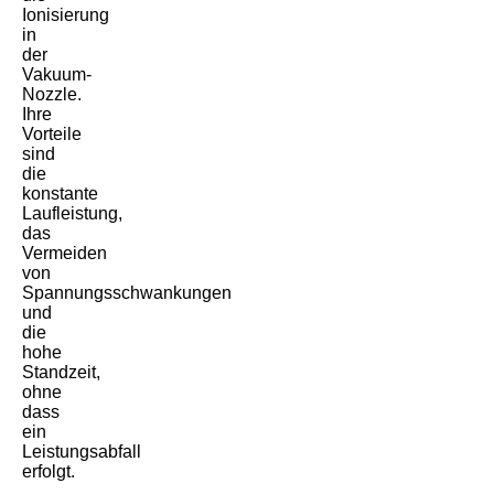
Ionisierung
in
der
Vakuum-
Nozzle.
Ihre
Vorteile
sind
die
konstante
Laufleistung,
das
Vermeiden
von
Spannungsschwankungen
und
die
hohe
Standzeit,
ohne
dass
ein
Leistungsabfall
erfolgt.