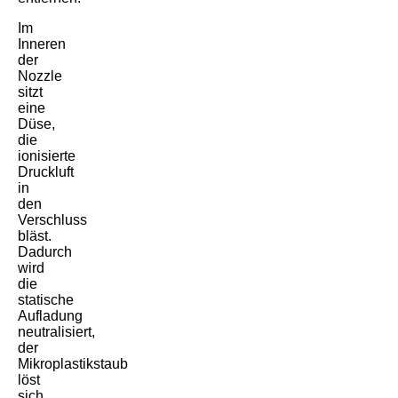
Im
Inneren
der
Nozzle
sitzt
eine
Düse,
die
ionisierte
Druckluft
in
den
Verschluss
bläst.
Dadurch
wird
die
statische
Aufladung
neutralisiert,
der
Mikroplastikstaub
löst
sich