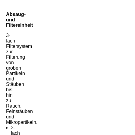
Absaug-
und
Filtereinheit
3-
fach
Filtersystem
zur
Filterung
von
groben
Partikeln
und
Stäuben
bis
hin
zu
Rauch,
Feinstäuben
und
Mikropartikeln.
3-
fach