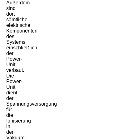
Außerdem
sind
dort
sämtliche
elektrische
Komponenten
des
Systems
einschließlich
der
Power-
Unit
verbaut.
Die
Power-
Unit
dient
der
Spannungsversorgung
für
die
Ionisierung
in
der
Vakuum-