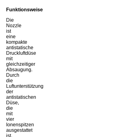
Funktionsweise
Die
Nozzle
ist
eine
kompakte
antistatische
Druckluftdüse
mit
gleichzeitiger
Absaugung.
Durch
die
Luftunterstützung
der
antistatischen
Düse,
die
mit
vier
Ionenspitzen
ausgestattet
ist,