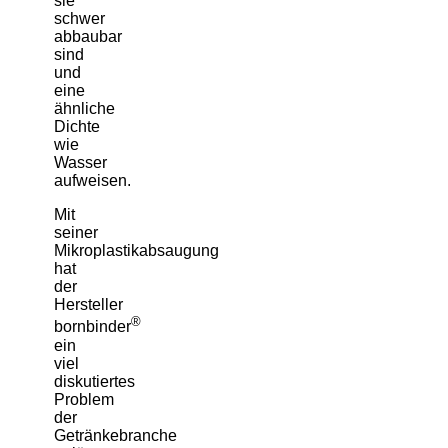
sie
schwer
abbaubar
sind
und
eine
ähnliche
Dichte
wie
Wasser
aufweisen.
Mit
seiner
Mikroplastikabsaugung
hat
der
Hersteller
®
bornbinder
ein
viel
diskutiertes
Problem
der
Getränkebranche