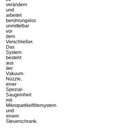
verändern
und
arbeitet
berührungslos
unmittelbar
vor
dem
Verschließer.
Das
System
besteht
aus
der
Vakuum-
Nozzle,
einer
Spezial-
Saugeinheit
mit
Mikropartikelfiltersystem
und
einem
Steuerschrank.