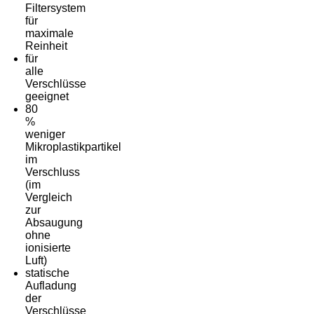
Filtersystem
für
maximale
Reinheit
für
alle
Verschlüsse
geeignet
80
%
weniger
Mikroplastikpartikel
im
Verschluss
(im
Vergleich
zur
Absaugung
ohne
ionisierte
Luft)
statische
Aufladung
der
Verschlüsse