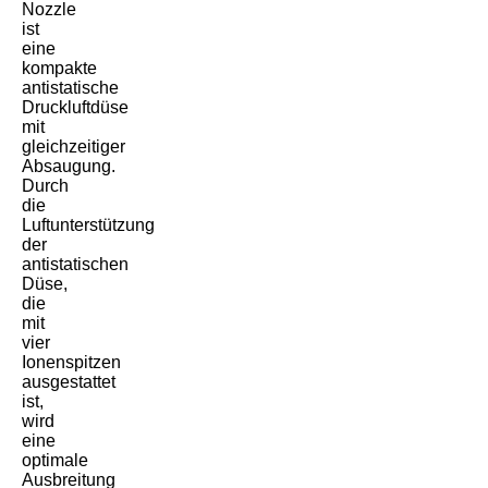
Nozzle
ist
eine
kompakte
antistatische
Druckluftdüse
mit
gleichzeitiger
Absaugung.
Durch
die
Luftunterstützung
der
antistatischen
Düse,
die
mit
vier
Ionenspitzen
ausgestattet
ist,
wird
eine
optimale
Ausbreitung