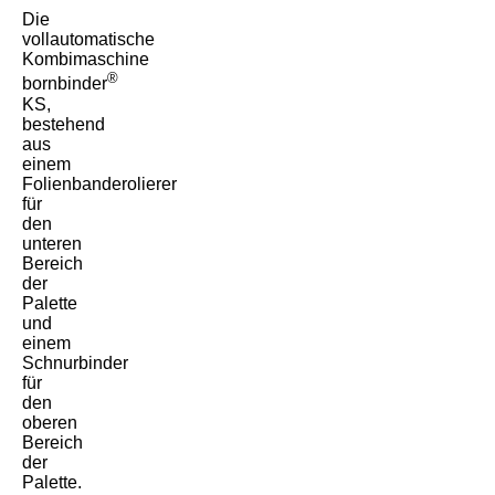
Die
vollautomatische
Kombimaschine
®
bornbinder
KS,
bestehend
aus
einem
Folienbanderolierer
für
den
unteren
Bereich
der
Palette
und
einem
Schnurbinder
für
den
oberen
Bereich
der
Palette.