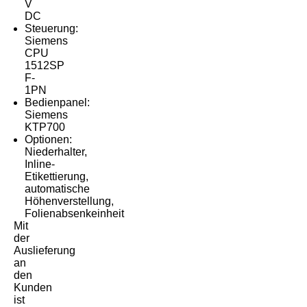
V
DC
Steuerung:
Siemens
CPU
1512SP
F-
1PN
Bedienpanel:
Siemens
KTP700
Optionen:
Niederhalter,
Inline-
Etikettierung,
automatische
Höhenverstellung,
Folienabsenkeinheit
Mit
der
Auslieferung
an
den
Kunden
ist