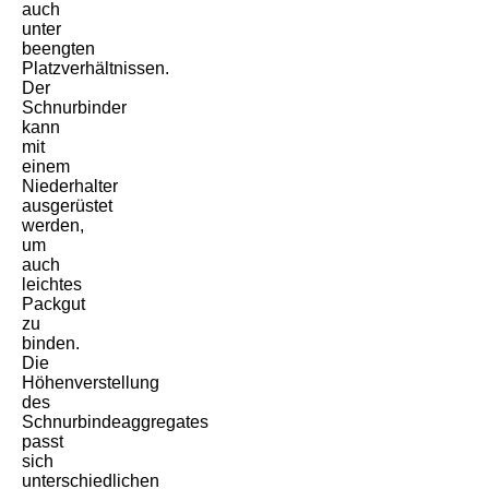
auch
unter
beengten
Platzverhältnissen.
Der
Schnurbinder
kann
mit
einem
Niederhalter
ausgerüstet
werden,
um
auch
leichtes
Packgut
zu
binden.
Die
Höhenverstellung
des
Schnurbindeaggregates
passt
sich
unterschiedlichen