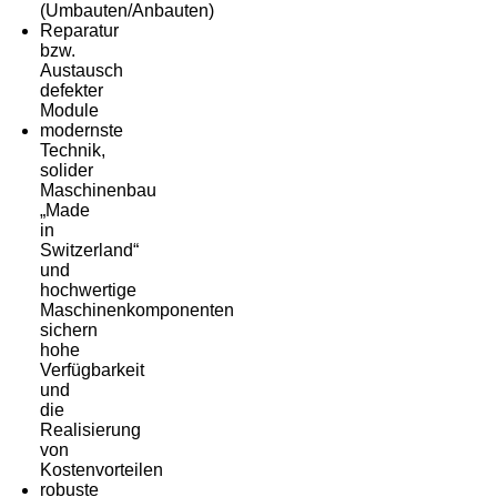
(Umbauten/Anbauten)
Reparatur
bzw.
Austausch
defekter
Module
modernste
Technik,
solider
Maschinenbau
„Made
in
Switzerland“
und
hochwertige
Maschinenkomponenten
sichern
hohe
Verfügbarkeit
und
die
Realisierung
von
Kostenvorteilen
robuste