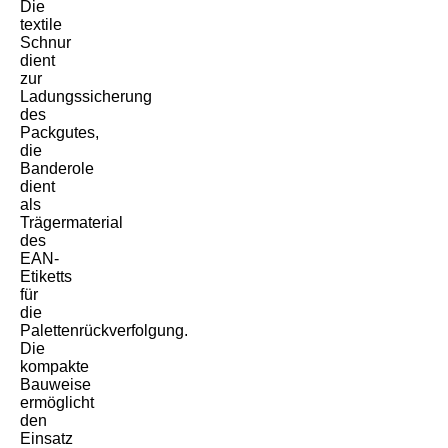
Die
textile
Schnur
dient
zur
Ladungssicherung
des
Packgutes,
die
Banderole
dient
als
Trägermaterial
des
EAN-
Etiketts
für
die
Palettenrückverfolgung.
Die
kompakte
Bauweise
ermöglicht
den
Einsatz