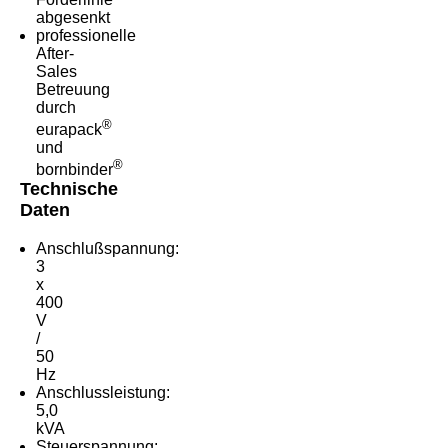
abgesenkt
professionelle
After-
Sales
Betreuung
durch
®
eurapack
und
®
bornbinder
Technische
Daten
Anschlußspannung:
3
x
400
V
/
50
Hz
Anschlussleistung:
5,0
kVA
Steuerspannung: