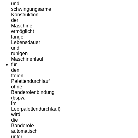
und
schwingungsarme
Konstruktion
der
Maschine
ermöglicht
lange
Lebensdauer
und
ruhigen
Maschinenlauf
für
den
freien
Palettendurchlauf
ohne
Banderolenbindung
(bspw.
im
Leerpalettendurchlauf)
wird
die
Banderole
automatisch
unter