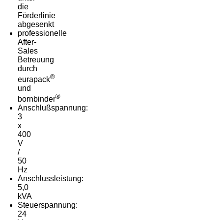
die
Förderlinie
abgesenkt
professionelle
After-
Sales
Betreuung
durch
®
eurapack
und
®
bornbinder
Anschlußspannung:
3
x
400
V
/
50
Hz
Anschlussleistung:
5,0
kVA
Steuerspannung:
24